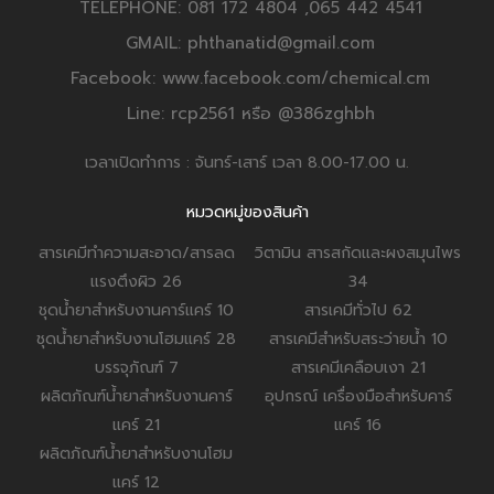
TELEPHONE: 081 172 4804 ,065 442 4541
GMAIL: phthanatid@gmail.com
Facebook: www.facebook.com/chemical.cm
Line: rcp2561 หรือ @386zghbh
เวลาเปิดทำการ : จันทร์-เสาร์ เวลา 8.00-17.00 น.
หมวดหมู่ของสินค้า
สารเคมีทำความสะอาด/สารลด
วิตามิน สารสกัดและผงสมุนไพร
แรงตึงผิว
26
34
ชุดน้ำยาสำหรับงานคาร์แคร์
10
สารเคมีทั่วไป
62
ชุดน้ำยาสำหรับงานโฮมแคร์
28
สารเคมีสำหรับสระว่ายน้ำ
10
บรรจุภัณฑ์
7
สารเคมีเคลือบเงา
21
ผลิตภัณฑ์น้ำยาสำหรับงานคาร์
อุปกรณ์ เครื่องมือสำหรับคาร์
แคร์
21
แคร์
16
ผลิตภัณฑ์น้ำยาสำหรับงานโฮม
แคร์
12