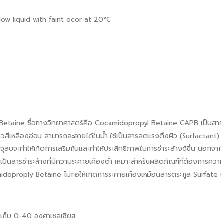
ellow liquid with faint odor at 20°C
taine ชื่อทางวิทยาศาสตร์คือ Cocamidopropyl Betaine CAPB เป็นสารป
เหลืองอ่อน สามารถละลายได้ในน้ำ ใช้เป็นสารลดแรงตึงผิว (Surfactant) ที
ลบจะทำให้เกิดการเสริมกันและทำให้ประสิทธิภาพในการชำระล้างดีขึ้น นอกจ
ังเป็นสารชำระล้างที่มีความระคายเคืองต่ำ เหมาะสำหรับผลิตภัณฑ์ที่ต้องการความ
doproply Betaine ไม่ก่อให้เกิดการระคายเคืองเหมือนสารตระกูล Surfate 
รเก็บ 0-40 องศาเซลเซียส