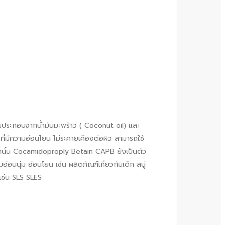
ระกอบจากน้ำมันมะพร้าว ( Coconut oil) และ
่มีความอ่อนโยน ไม่ระคายเคืองต่อผิว สามารถใช้
ากนั้น Cocamidoproply Betain CAPB ยังเป็นตัว
อ่อนนุ่ม อ่อนโยน เช่น ผลิตภัณฑ์เกี่ยวกับเด็ก สบู่
เช่น SLS SLES