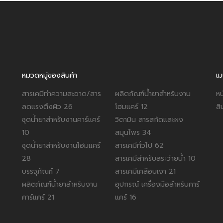
หมวดหมู่ของสินค้า
เม
สารเคมีทำความสะอาด/สาร
ผลิตภัณฑ์น้ำยาสำหรับงาน
หน
ลดแรงตึงผิว
26
โฮมแคร์
12
สิ
ชุดน้ำยาสำหรับงานคาร์แคร์
วิตามิน สารสกัดและผง
10
สมุนไพร
34
ชุดน้ำยาสำหรับงานโฮมแคร์
สารเคมีทั่วไป
62
28
สารเคมีสำหรับสระว่ายน้ำ
10
บรรจุภัณฑ์
7
สารเคมีเคลือบเงา
21
ผลิตภัณฑ์น้ำยาสำหรับงาน
อุปกรณ์ เครื่องมือสำหรับคาร์
คาร์แคร์
21
แคร์
16