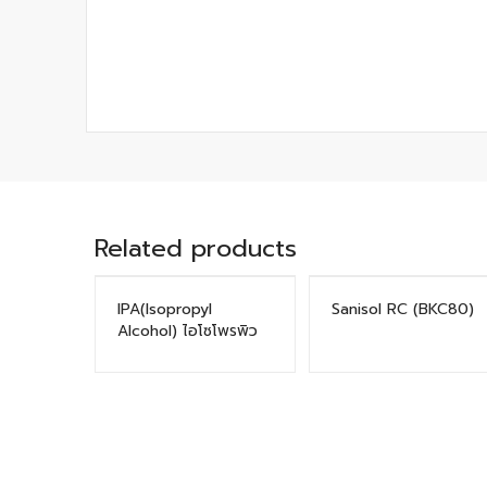
Related products
IPA(Isopropyl
Sanisol RC (BKC80)
Alcohol) ไอโซโพรพิว
แอลกอฮอล์