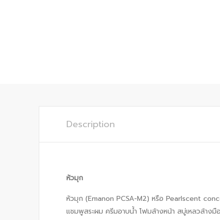
Description
หัวมุก
หัวมุก (Emanon PCSA-M2) หรือ Pearlscent concentr
แชมพูสระผม ครีมอาบน้ำ โฟมล้างหน้า สบู่เหลวล้างมือ