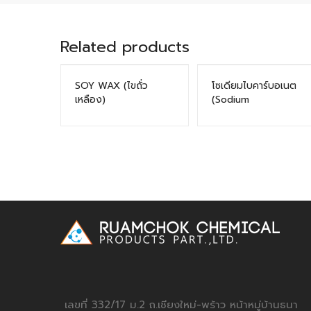
Related products
SOY WAX (ไขถั่ว
โซเดียมไบคาร์บอเนต
เหลือง)
(Sodium
bicarbonate)
เลขที่ 332/17 ม.2 ถ.เชียงใหม่-พร้าว หน้าหมู่บ้านธนา