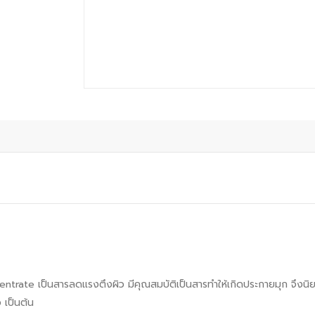
ate เป็นสารลดแรงตึงผิว มีคุณสมบัติเป็นสารทำให้เกิดประกายมุก จึงนิยมใส
 เป็นต้น