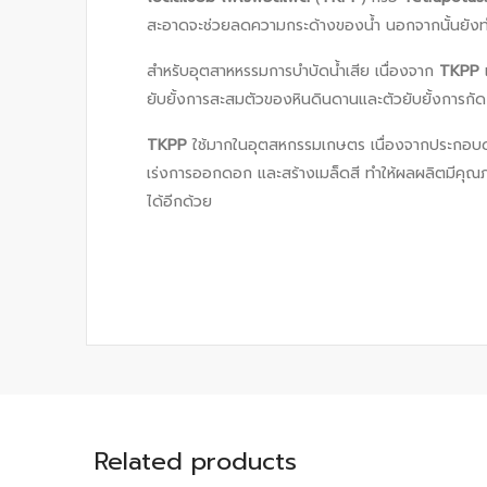
สะอาดจะช่วยลดความกระด้างของน้ำ นอกจากนั้นยังทำหน้า
สำหรับอุตสาหหรรมการบำบัดน้ำเสีย เนื่องจาก
TKPP
เ
ยับยั้งการสะสมตัวของหินดินดานและตัวยับยั้งการกัด
TKPP
ใช้มากในอุตสหกรรมเกษตร เนื่องจากประกอบด้ว
เร่งการออกดอก และสร้างเมล็ดสี ทำให้ผลผลิตมีคุณภ
ได้อีกด้วย
Related products