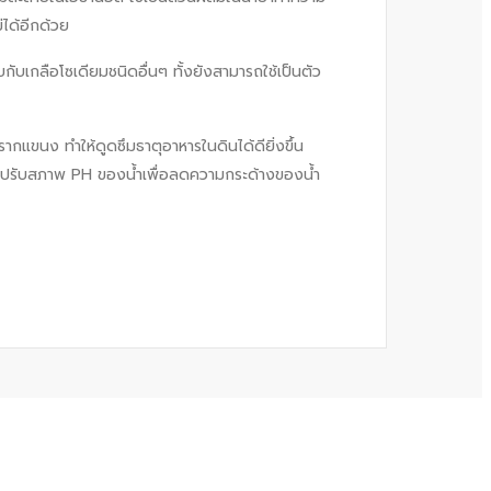
่ได้อีกด้วย
บเกลือโซเดียมชนิดอื่นๆ ทั้งยังสามารถใช้เป็นตัว
ขนง ทำให้ดูดซึมธาตุอาหารในดินได้ดียิ่งขึ้น
ยังปรับสภาพ PH ของน้ำเพื่อลดความกระด้างของน้ำ