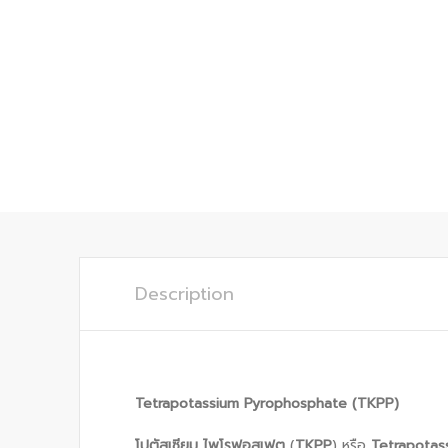
Description
Tetrapotassium Pyrophosphate (TKPP)
โปตัสเซียม ไพโรฟอสเฟต
(
TKPP
) หรือ
Tetrapotas