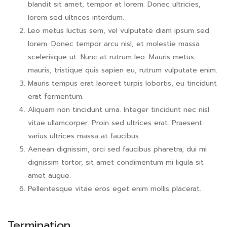
blandit sit amet, tempor at lorem. Donec ultricies,
lorem sed ultrices interdum.
Leo metus luctus sem, vel vulputate diam ipsum sed
lorem. Donec tempor arcu nisl, et molestie massa
scelerisque ut. Nunc at rutrum leo. Mauris metus
mauris, tristique quis sapien eu, rutrum vulputate enim.
Mauris tempus erat laoreet turpis lobortis, eu tincidunt
erat fermentum.
Aliquam non tincidunt urna. Integer tincidunt nec nisl
vitae ullamcorper. Proin sed ultrices erat. Praesent
varius ultrices massa at faucibus.
Aenean dignissim, orci sed faucibus pharetra, dui mi
dignissim tortor, sit amet condimentum mi ligula sit
amet augue.
Pellentesque vitae eros eget enim mollis placerat.
Termination