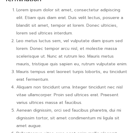
Lorem ipsum dolor sit amet, consectetur adipiscing
elit. Etiam quis diam erat. Duis velit lectus, posuere a
blandit sit amet, tempor at lorem. Donec ultricies,
lorem sed ultrices interdum.
Leo metus luctus sem, vel vulputate diam ipsum sed
lorem. Donec tempor arcu nisl, et molestie massa
scelerisque ut. Nunc at rutrum leo. Mauris metus
mauris, tristique quis sapien eu, rutrum vulputate enim.
Mauris tempus erat laoreet turpis lobortis, eu tincidunt
erat fermentum.
Aliquam non tincidunt urna. Integer tincidunt nec nisl
vitae ullamcorper. Proin sed ultrices erat. Praesent
varius ultrices massa at faucibus.
Aenean dignissim, orci sed faucibus pharetra, dui mi
dignissim tortor, sit amet condimentum mi ligula sit
amet augue.