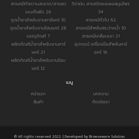
สารเคมีทำความสะอาด/สารลด
วิตามิน สารสกัดและผงสมุนไพร
แรงตึงผิว
26
34
ชุดน้ำยาสำหรับงานคาร์แคร์
10
สารเคมีทั่วไป
62
ชุดน้ำยาสำหรับงานโฮมแคร์
28
สารเคมีสำหรับสระว่ายน้ำ
10
บรรจุภัณฑ์
7
สารเคมีเคลือบเงา
21
ผลิตภัณฑ์น้ำยาสำหรับงานคาร์
อุปกรณ์ เครื่องมือสำหรับคาร์
แคร์
21
แคร์
16
ผลิตภัณฑ์น้ำยาสำหรับงานโฮม
แคร์
12
เมนู
หน้าแรก
บทความ
สินค้า
ติดต่อเรา
© All rights reserved 2022. | Developed by Browseware Solution.