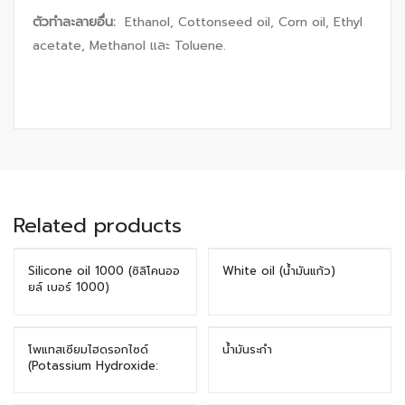
ตัวทำละลายอื่น
:
Ethanol, Cottonseed oil, Corn oil, Ethyl
acetate, Methanol และ Toluene.
Related products
Silicone oil 1000 (ซิลิโคนออ
White oil (น้ำมันแก้ว)
ยล์ เบอร์ 1000)
โพแทสเซียมไฮดรอกไซด์
น้ำมันระกำ
(Potassium Hydroxide:
KOH)