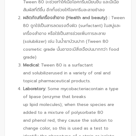
Tween 80 จะช่วยทำให้เนื้อไอศกรีมเนียนขึ้น และมีเนื้อ
สัมผัสที่ดีขึ้น อีกทั้งช่วยให้ไอศกรีมละลายช้าลง
ผลิตภัณฑ์เครื่องสำอาง (
Health and beauty) :
Tween
80 ถูกใช้เป็นสารลดแรงตึงผิว (surfactant) ในสบู่และ
เครื่องสำอาง หรือใช้เป็นสารช่วยเพิ่มการละลาย
(solubilizer) เช่น ในน้ำยาบ้วนปาก (Tween 80
cosmetic grade นั้นอาจจะมีสิ่งเจือปนมากกว่า food
grade)
Medical:
Tween 80 is a surfactant
and solubilizerused in a variety of oral and
topical pharmaceutical products.
Laboratory:
Some mycobacteriacontain a type
of lipase (enzyme that breaks
up lipid molecules); when these species are
added to a mixture of polysorbate 80
and phenol red, they cause the solution to
change color, so this is used as a test to