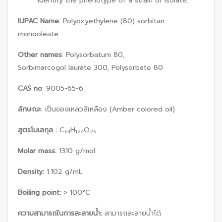
identify the phenotype of a strain or isolate.
IUPAC Name:
Polyoxyethylene (80) sorbitan
monooleate
Other names
: Polysorbatum 80,
Sorbimarcogol laurate 300, Polysorbate 80
CAS no
: 9005-65-6
ลักษณะ
: เป็นของเหลวสีเหลือง (Amber colored oil)
สูตรโมเลกุล :
C
H
O
64
124
26
Molar mass:
1310 g/mol
Density:
1.102 g/mL
Boiling point:
> 100°C
ความสามารถในการละลายน้ำ
:
สามารถละลายน้ำได้