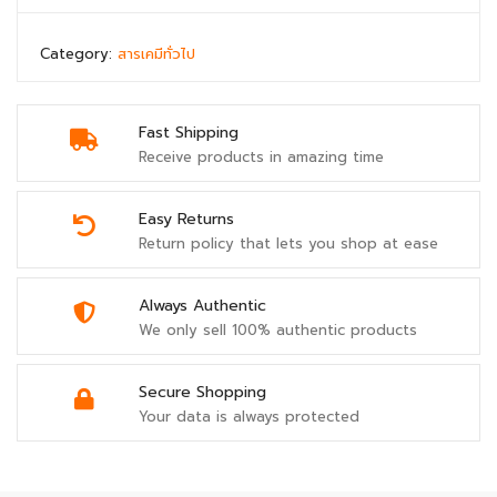
Category:
สารเคมีทั่วไป
Fast Shipping
Receive products in amazing time
Easy Returns
Return policy that lets you shop at ease
Always Authentic
We only sell 100% authentic products
Secure Shopping
Your data is always protected