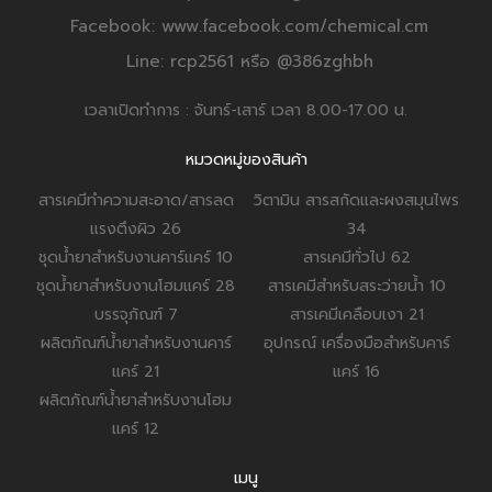
Facebook: www.facebook.com/chemical.cm
Line: rcp2561 หรือ @386zghbh
เวลาเปิดทำการ : จันทร์-เสาร์ เวลา 8.00-17.00 น.
หมวดหมู่ของสินค้า
สารเคมีทำความสะอาด/สารลด
วิตามิน สารสกัดและผงสมุนไพร
แรงตึงผิว
26
34
ชุดน้ำยาสำหรับงานคาร์แคร์
10
สารเคมีทั่วไป
62
ชุดน้ำยาสำหรับงานโฮมแคร์
28
สารเคมีสำหรับสระว่ายน้ำ
10
บรรจุภัณฑ์
7
สารเคมีเคลือบเงา
21
ผลิตภัณฑ์น้ำยาสำหรับงานคาร์
อุปกรณ์ เครื่องมือสำหรับคาร์
แคร์
21
แคร์
16
ผลิตภัณฑ์น้ำยาสำหรับงานโฮม
แคร์
12
เมนู