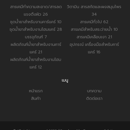
สารเคมีทำความสะอาด/สารลด
วิตามิน สารสกัดและผงสมุนไพร
แรงตึงผิว
26
34
ชุดน้ำยาสำหรับงานคาร์แคร์
10
สารเคมีทั่วไป
62
ชุดน้ำยาสำหรับงานโฮมแคร์
28
สารเคมีสำหรับสระว่ายน้ำ
10
บรรจุภัณฑ์
7
สารเคมีเคลือบเงา
21
ผลิตภัณฑ์น้ำยาสำหรับงานคาร์
อุปกรณ์ เครื่องมือสำหรับคาร์
แคร์
21
แคร์
16
ผลิตภัณฑ์น้ำยาสำหรับงานโฮม
แคร์
12
เมนู
หน้าแรก
บทความ
สินค้า
ติดต่อเรา