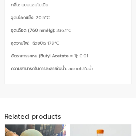
กลิ่น
:
แบบแอมโมเนีย
จุดเยือกแข็ง
:
20.5°C
จุดเดือด (
760 mmHg):
336.1°C
จุดวาบไฟ
:
ถ้วยปิด 179°C
อัตราการระเหย (
Butyl Acetate = 1):
0.01
ความสามารถในการละลายในน้ำ
:
ละลายได้ในน้ำ
Related products