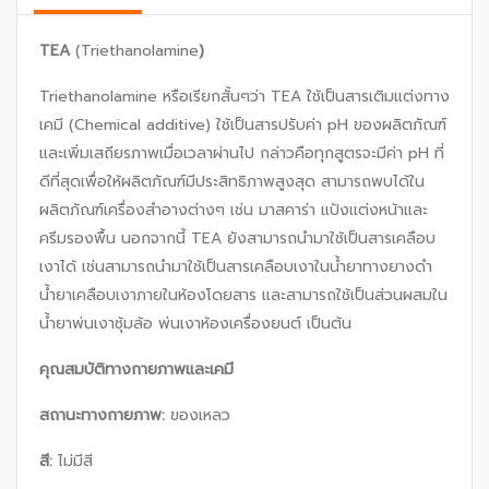
TEA
(Triethanolamine
)
Triethanolamine หรือเรียกสั้นๆว่า TEA ใช้เป็นสารเติมแต่งทาง
เคมี (Chemical additive) ใช้เป็นสารปรับค่า pH ของผลิตภัณฑ์
และเพิ่มเสถียรภาพเมื่อเวลาผ่านไป กล่าวคือทุกสูตรจะมีค่า pH ที่
ดีที่สุดเพื่อให้ผลิตภัณฑ์มีประสิทธิภาพสูงสุด สามารถพบได้ใน
ผลิตภัณฑ์เครื่องสำอางต่างๆ เช่น มาสคาร่า แป้งแต่งหน้าและ
ครีมรองพื้น นอกจากนี้ TEA ยังสามารถนำมาใช้เป็นสารเคลือบ
เงาได้ เช่นสามารถนำมาใช้เป็นสารเคลือบเงาในน้ำยาทางยางดำ
น้ำยาเคลือบเงาภายในห้องโดยสาร และสามารถใช้เป็นส่วนผสมใน
น้ำยาพ่นเงาซุ้มล้อ พ่นเงาห้องเครื่องยนต์ เป็นต้น
คุณสมบัติทางกายภาพและเคมี
สถานะทางกายภาพ
:
ของเหลว
สี
:
ไม่มีสี