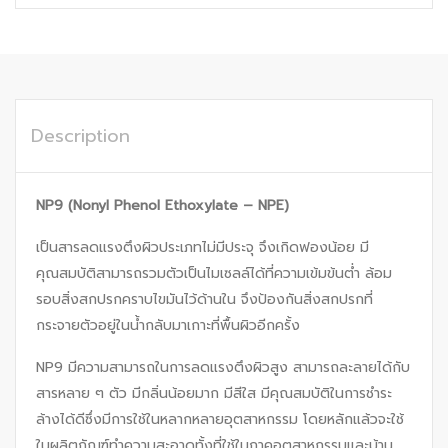
Description
NP9 (Nonyl Phenol Ethoxylate – NPE)
เป็นสารลดแรงตึงผิวประเภทไม่มีประจุ จึงเกิดฟองน้อย มี
คุณสมบัติสามารถรวมตัวเป็นไมเซลล์ได้ที่ความเข้มข้นต่ำ ล้อม
รอบสิ่งสกปรกคราบไขมันไว้ด้านใน จึงป้องกันสิ่งสกปรกที่
กระจายตัวอยู่ในน้ำกลับมาเกาะที่พื้นผิวอีกครั้ง
NP9 มีความสามารถในการลดแรงตึงผิวสูง สามารถละลายได้กับ
สารหลาย ๆ ตัว มีกลิ่นน้อยมาก มีสีใส มีคุณสมบัติในการชำระ
ล้างได้ดีซึ่งมีการใช้ในหลากหลายอุตสาหกรรม โดยหลักแล้วจะใช้
ในผลิตภัณฑ์ทำความสะอาดทั้งที่ใช้ในภาคอุตสาหกรรมและบ้าน