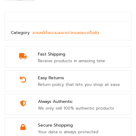
Category:
สารเคมีทำความสะอาด/สารลดแรงตึงผิว
Fast Shipping
Receive products in amazing time
Easy Returns
Return policy that lets you shop at ease
Always Authentic
We only sell 100% authentic products
Secure Shopping
Your data is always protected