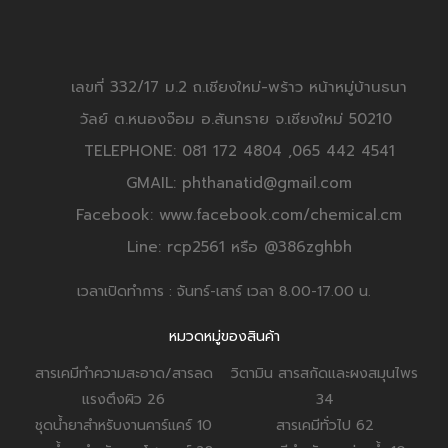
เลขที่ 332/17 ม.2 ถ.เชียงใหม่-พร้าว หน้าหมู่บ้านธนา
วัลย์ ต.หนองจ๊อม อ.สันทราย จ.เชียงใหม่ 50210
TELEPHONE: 081 172 4804 ,065 442 4541
GMAIL: phthanatid@gmail.com
Facebook: www.facebook.com/chemical.cm
Line: rcp2561 หรือ @386zghbh
เวลาเปิดทำการ : จันทร์-เสาร์ เวลา 8.00-17.00 น.
หมวดหมู่ของสินค้า
สารเคมีทำความสะอาด/สารลด
วิตามิน สารสกัดและผงสมุนไพร
แรงตึงผิว
26
34
ชุดน้ำยาสำหรับงานคาร์แคร์
10
สารเคมีทั่วไป
62