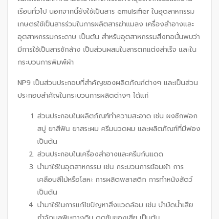
เรือนทั่วไป นอกจากนี้ยังใช้เป็นสาร emulsifier ในอุตสาหกรรม
เกษตรใช้เป็นสารร่วมในการผลิตสารฆ่าแมลง เครื่องสำอางและ
อุตสาหกรรมกระดาษ เป็นต้น สำหรับอุตสาหกรรมสิ่งทอนั้นพบว่า
มีการใช้เป็นสารซักล้าง เป็นส่วนผสมในสารตกแต่งสำเร็จ และใน
กระบวนการพิมพ์ผ้า
NP9 เป็นส่วนประกอบที่สำคัญของผลิตภัณฑ์ต่างๆ และเป็นส่วน
ประกอบสำคัญในกระบวนการผลิตต่างๆ ได้แก่
ส่วนประกอบในผลิตภัณฑ์ทำความสะอาด เช่น ผงซักฟอก
สบู่ ยาสีฟัน ยาสระผม ครีมนวดผม และผลิตภัณฑ์ที่มีฟอง
เป็นต้น
ส่วนประกอบในเครื่องสำอางและครีมกันแดด
นำมาใช้ในอุตสาหกรรม เช่น กระบวนการย้อมผ้า การ
เคลือบสีไม้หรือโลหะ การผลิตพลาสติก การทำหนังสัตว์
เป็นต้น
นำมาใช้ในการแก้ไขปัญหาสิ่งแวดล้อม เช่น บำบัดน้ำเสีย
กำจัดมลพิษทางดิน ดูดซับของเสีย เป็นต้น