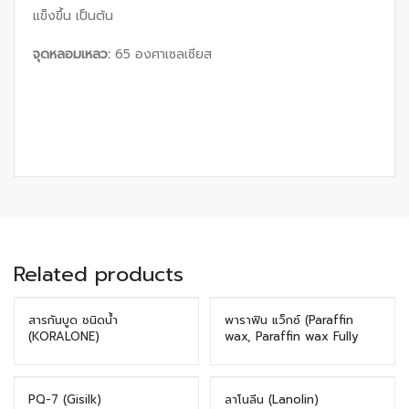
แข็งขึ้น เป็นต้น
จุดหลอมเหลว
:
65 องศาเซลเซียส
Related products
สารกันบูด ชนิดน้ำ
พาราฟิน แว็กซ์ (Paraffin
(KORALONE)
wax, Paraffin wax Fully
refined)
PQ-7 (Gisilk)
ลาโนลีน (Lanolin)