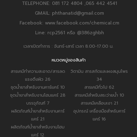
TELEPHONE: 081 172 4804 ,065 442 4541
GMAIL: phthanatid@gmail.com
Facebook: www.facebook.com/chemical.cm
Line: rcp2561 หรือ @386zghbh
เวลาเปิดทำการ : จันทร์-เสาร์ เวลา 8.00-17.00 น.
หมวดหมู่ของสินค้า
สารเคมีทำความสะอาด/สารลด
วิตามิน สารสกัดและผงสมุนไพร
แรงตึงผิว
26
34
ชุดน้ำยาสำหรับงานคาร์แคร์
10
สารเคมีทั่วไป
62
ชุดน้ำยาสำหรับงานโฮมแคร์
28
สารเคมีสำหรับสระว่ายน้ำ
10
บรรจุภัณฑ์
7
สารเคมีเคลือบเงา
21
ผลิตภัณฑ์น้ำยาสำหรับงานคาร์
อุปกรณ์ เครื่องมือสำหรับคาร์
แคร์
21
แคร์
16
ผลิตภัณฑ์น้ำยาสำหรับงานโฮม
แคร์
12