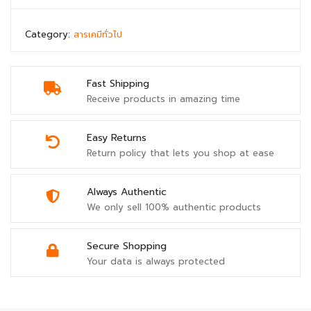
Category:
สารเคมีทั่วไป
Fast Shipping
Receive products in amazing time
Easy Returns
Return policy that lets you shop at ease
Always Authentic
We only sell 100% authentic products
Secure Shopping
Your data is always protected