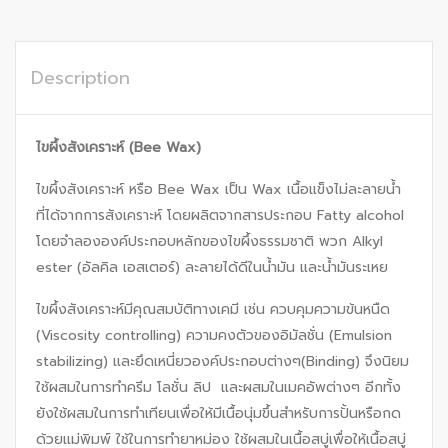
Description
ไขผึ้งสังเคราะห์ (
Bee Wax)
ไขผึ้งสังเคราะห์ หรือ Bee Wax เป็น Wax เนื้อแข็งไม่ละลายน้ำ
ที่ได้จากการสังเคราะห์ โดยผลิตจากสารประกอบ Fatty alcohol
โดยจำลององค์ประกอบหลักของไขผึ้งธรรมชาติ พวก Alkyl
ester (อัลคิล เอสเตอร์) ละลายได้ดีในน้ำมัน และน้ำมันระเหย
ไขผึ้งสังเคราะห์มีคุณสมบัติทางเคมี เช่น ควบคุมความข้นหนืด
(Viscosity controlling) ความคงตัวของอิมัลชั่น (Emulsion
stabilizing) และยึดเหนี่ยวองค์ประกอบต่างๆ(Binding) จึงนิยม
ใช้ผสมในการทำครีม โลชั่น ลิป และผสมในเมคอัพต่างๆ อีกทั้ง
ยังใช้ผสมในการทำเทียนเพื่อให้มีเนื้อนุ่มขึ้นสำหรับการปั้นหรือกด
ด้วยแม่พิมพ์ ใช้ในการทำยาหม่อง ใช้ผสมในเนื้อสบู่เพื่อให้เนื้อสบู่