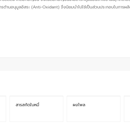
ารต้านอนุมูลอิสระ (Anti-Oxidant) จึงนิยมนำไปใช้เป็นส่วนประกอบในการผ
สารสกัดใบหมี่
ผงไพล