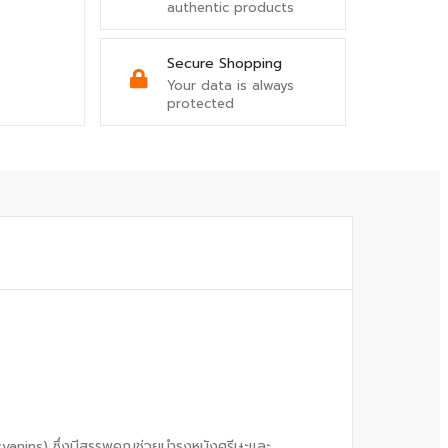
authentic products
Secure Shopping
Your data is always
protected
anins) ซึ่งมีสรรพคุณช่วยบำรุงหนังศรีษะและ