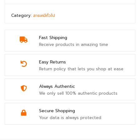
Category:
สารเคมีทั่วไป
Fast Shipping
Receive products in amazing time
Easy Returns
Return policy that lets you shop at ease
Always Authentic
We only sell 100% authentic products
Secure Shopping
Your data is always protected