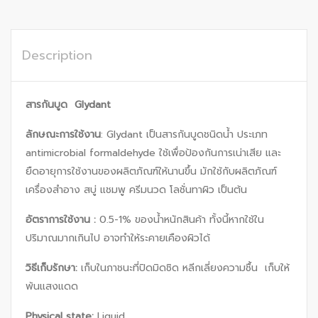
Description
สารกันบูด
Glydant
ลักษณะการใช้งาน
: Glydant เป็นสารกันบูดชนิดน้ำ ประเภท
antimicrobial formaldehyde ใช้เพื่อป้องกันการเน่าเสีย และ
ยืดอายุการใช้งานของผลิตภัณฑ์ให้นานขึ้น มักใช้กับผลิตภัณฑ์
เครื่องสำอาง สบู่ แชมพู ครีมนวด โลชั่นทาผิว เป็นต้น
อัตราการใช้งาน
:
0.5-1% ของน้ำหนักสินค้า ทั้งนี้หากใช้ใน
ปริมาณมากเกินไป อาจทำให้ระคายเคืองผิวได้
วิธีเก็บรักษา:
เก็บในภาชนะที่ปิดมิดชิด หลีกเลี่ยงความชื้น เก็บให้
พ้นแสงแดด
Physical state:
Liquid