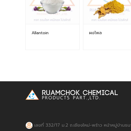
Allantoin
ผงไพล
เลขที่ 332/17 ม.2 ถ.เชียงใหม่-พร้าว หน้าหมู่บ้านธน