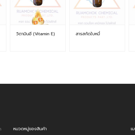
วิตามินอี (Vitamin E)
สารสกัดใบหมี่
า
หมวดหมู่ของสินค้า
เม