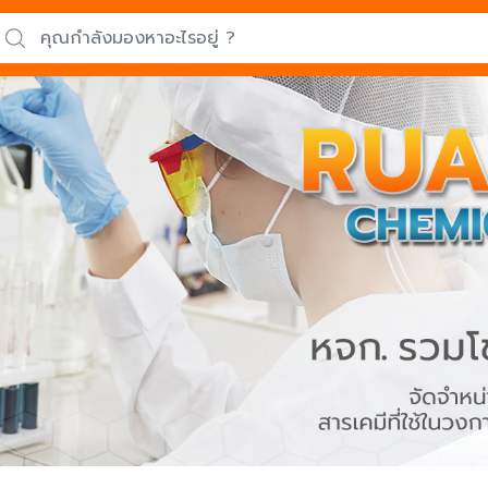
arch for: