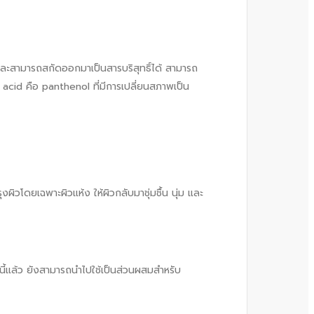
และสามารถสกัดออกมาเป็นสารบริสุทธิ์ได้ สามารถ
c acid คือ panthenol ที่มีการเปลี่ยนสภาพเป็น
งผิวโดยเฉพาะผิวแห้ง ให้ผิวกลับมาชุ่มชื้น นุ่ม และ
้แล้ว ยังสามารถนำไปใช้เป็นส่วนผสมสำหรับ