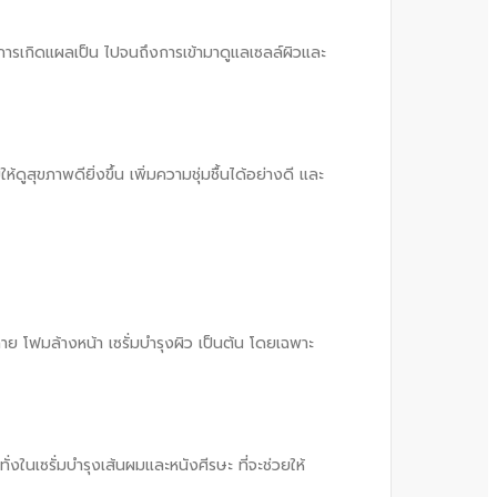
ลดการเกิดแผลเป็น ไปจนถึงการเข้ามาดูแลเซลล์ผิวและ
ดูสุขภาพดียิ่งขึ้น เพิ่มความชุ่มชื้นได้อย่างดี และ
กาย โฟมล้างหน้า เซรั่มบำรุงผิว เป็นต้น โดยเฉพาะ
งในเซรั่มบำรุงเส้นผมและหนังศีรษะ ที่จะช่วยให้