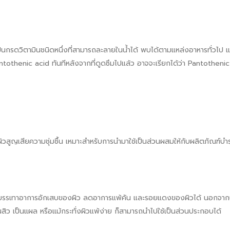
็นกรดวิตามินชนิดหนึ่งที่สามารถละลายในน้ำได้ พบได้ตามแหล่งอาหารทั่วไป 
antothenic acid ทันทีหลังจากที่ดูดซึมไปแล้ว อาจจะเรียกได้ว่า Pantotheni
ผิวสูญเสียความชุ่มชื้น เหมาะสำหรับการนำมาใช้เป็นส่วนผสมให้กับผลิตภัณฑ์บำรุ
่วยบรรเทาอาการอักเสบของผิว ลดอาการแพ้คัน และรอยแดงของผิวได้ นอกจากนี
ิว เป็นแผล หรือแม้กระทั่งผิวแพ้ง่าย ก็สามารถนำไปใช้เป็นส่วนประกอบได้