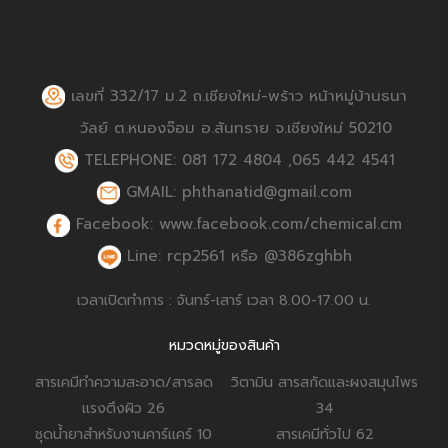
เลขที่ 332/17 ม.2 ถ.เชียงใหม่-พร้าว หน้าหมู่บ้านธนา
วัลย์ ต.หนองจ๊อม อ.สันทราย จ.เชียงใหม่ 50210
TELEPHONE: 081 172 4804 ,065 442 4541
GMAIL: phthanatid@gmail.com
Facebook: www.facebook.com/chemical.cm
Line: rcp2561 หรือ @386zghbh
เวลาเปิดทำการ : จันทร์-เสาร์ เวลา 8.00-17.00 น.
หมวดหมู่ของสินค้า
สารเคมีทำความสะอาด/สารลด
วิตามิน สารสกัดและผงสมุนไพร
แรงตึงผิว
26
34
ชุดน้ำยาสำหรับงานคาร์แคร์
10
สารเคมีทั่วไป
62