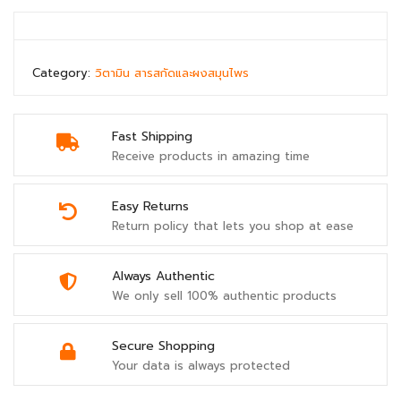
Category:
วิตามิน สารสกัดและผงสมุนไพร
Fast Shipping
Receive products in amazing time
Easy Returns
Return policy that lets you shop at ease
Always Authentic
We only sell 100% authentic products
Secure Shopping
Your data is always protected