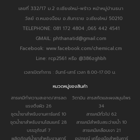
เลขที่ 332/17 ม.2 ถ.เชียงใหม่-พร้าว หน้าหมู่บ้านธนา
วัลย์ ต.หนองจ๊อม อ.สันทราย จ.เชียงใหม่ 50210
TELEPHONE: 081 172 4804 ,065 442 4541
GMAIL: phthanatid@gmail.com
Facebook: www.facebook.com/chemical.cm
Line: rcp2561 หรือ @386zghbh
เวลาเปิดทำการ : จันทร์-เสาร์ เวลา 8.00-17.00 น.
หมวดหมู่ของสินค้า
สารเคมีทำความสะอาด/สารลด
วิตามิน สารสกัดและผงสมุนไพร
แรงตึงผิว
26
34
ชุดน้ำยาสำหรับงานคาร์แคร์
10
สารเคมีทั่วไป
62
ชุดน้ำยาสำหรับงานโฮมแคร์
28
สารเคมีสำหรับสระว่ายน้ำ
10
บรรจุภัณฑ์
7
สารเคมีเคลือบเงา
21
ผลิตภัณฑ์น้ำยาสำหรับงานคาร์
อุปกรณ์ เครื่องมือสำหรับคาร์