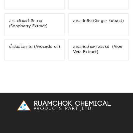
สารสกัดมะคําดีควาย
สารสกัดขิง (Ginger Extract)
(Soapberry Extract)
น้ำมันอโวคาโด (Avocado oil)
สารสกัดว่านหางจระเข้ (Aloe
Vera Extract)