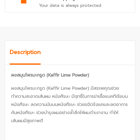
Your data is always protected
Description
ผงสมุนไพรมะกรูด
(Kaffir Lime Powder)
ผงสมุนไพรมะกรูด (Kaffir Lime Powder) มีสรรพคุณช่วย
ทำความสะอาดเส้นผม หนังศีรษะ มีฤทธิ์ในการฆ่าเชื้อแบคทีเรียบน
หนังศีรษะ ลดความมันบนหนังศีรษะ ช่วยขจัดรังแคและลดอาการ
คันหนังศีรษะ ช่วยบำรุงผมอย่างล้ำลึกให้ผมดำเงางาม ทำให้
เส้นผมมีสุขภาพดี