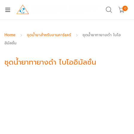
0
Home
ชุดน้ำยาสำหรับงานคาร์แคร์
ชุดน้ำยาทายางดำ ไบโอ
อิมัลชั่น
ชุดน้ำยาทายางดำ ไบโออิมัลชั่น