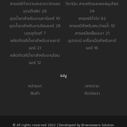
สารเคมีทำความสะอาด/สารลด
วิตามิน สารสกัดและผงสมุนไพร
แรงตึงผิว
26
34
ชุดน้ำยาสำหรับงานคาร์แคร์
10
สารเคมีทั่วไป
62
ชุดน้ำยาสำหรับงานโฮมแคร์
28
สารเคมีสำหรับสระว่ายน้ำ
10
บรรจุภัณฑ์
7
สารเคมีเคลือบเงา
21
ผลิตภัณฑ์น้ำยาสำหรับงานคาร์
อุปกรณ์ เครื่องมือสำหรับคาร์
แคร์
21
แคร์
16
ผลิตภัณฑ์น้ำยาสำหรับงานโฮม
แคร์
12
เมนู
หน้าแรก
บทความ
สินค้า
ติดต่อเรา
© All rights reserved 2022. | Developed by Browseware Solution.