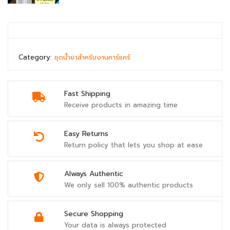
Category:
ชุดน้ำยาสำหรับงานคาร์แคร์
Fast Shipping
Receive products in amazing time
Easy Returns
Return policy that lets you shop at ease
Always Authentic
We only sell 100% authentic products
Secure Shopping
Your data is always protected