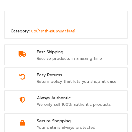
Category:
ชุดน้ำยาสำหรับงานคาร์แคร์
Fast Shipping
Receive products in amazing time
Easy Returns
Return policy that lets you shop at ease
Always Authentic
We only sell 100% authentic products
Secure Shopping
Your data is always protected