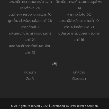
สารเคมีทำความสะอาด/สารลด
วิตามิน สารสกัดและผงสมุนไพร
แรงตึงผิว
26
34
ชุดน้ำยาสำหรับงานคาร์แคร์
10
สารเคมีทั่วไป
62
ชุดน้ำยาสำหรับงานโฮมแคร์
28
สารเคมีสำหรับสระว่ายน้ำ
10
บรรจุภัณฑ์
7
สารเคมีเคลือบเงา
21
ผลิตภัณฑ์น้ำยาสำหรับงานคาร์
อุปกรณ์ เครื่องมือสำหรับคาร์
แคร์
21
แคร์
16
ผลิตภัณฑ์น้ำยาสำหรับงานโฮม
แคร์
12
เมนู
หน้าแรก
บทความ
สินค้า
ติดต่อเรา
© All rights reserved 2022. | Developed by Browseware Solution.