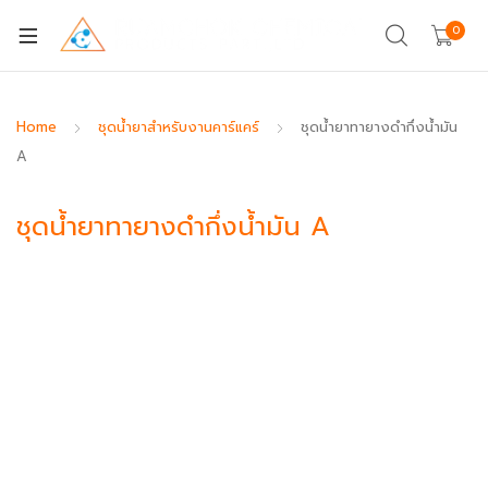
0
Home
ชุดน้ำยาสำหรับงานคาร์แคร์
ชุดน้ำยาทายางดำกึ่งน้ำมัน
A
ชุดน้ำยาทายางดำกึ่งน้ำมัน A