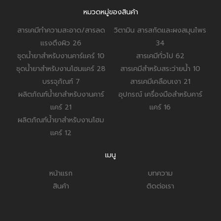
หมวดหมู่ของสินค้า
สารเคมีทำความสะอาด/สารลด
วิตามิน สารสกัดและผงสมุนไพร
แรงตึงผิว
26
34
ชุดน้ำยาสำหรับงานคาร์แคร์
10
สารเคมีทั่วไป
62
ชุดน้ำยาสำหรับงานโฮมแคร์
28
สารเคมีสำหรับสระว่ายน้ำ
10
บรรจุภัณฑ์
7
สารเคมีเคลือบเงา
21
ผลิตภัณฑ์น้ำยาสำหรับงานคาร์
อุปกรณ์ เครื่องมือสำหรับคาร์
แคร์
21
แคร์
16
ผลิตภัณฑ์น้ำยาสำหรับงานโฮม
แคร์
12
เมนู
หน้าแรก
บทความ
สินค้า
ติดต่อเรา