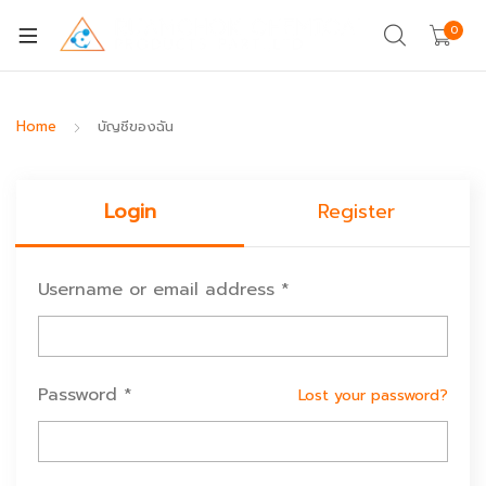
0
Home
บัญชีของฉัน
Login
Register
Username or email address
*
Password
*
Lost your password?