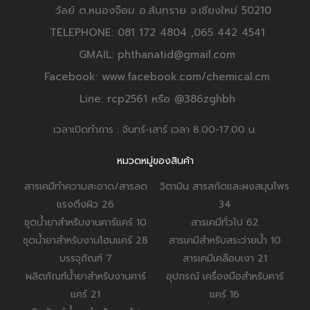
วัลย์ ต.หนองจ๊อม อ.สันทราย จ.เชียงใหม่ 50210
TELEPHONE: 081 172 4804 ,065 442 4541
GMAIL: phthanatid@gmail.com
Facebook: www.facebook.com/chemical.cm
Line: rcp2561 หรือ @386zghbh
เวลาเปิดทำการ : จันทร์-เสาร์ เวลา 8.00-17.00 น.
หมวดหมู่ของสินค้า
สารเคมีทำความสะอาด/สารลด
วิตามิน สารสกัดและผงสมุนไพร
แรงตึงผิว
26
34
ชุดน้ำยาสำหรับงานคาร์แคร์
10
สารเคมีทั่วไป
62
ชุดน้ำยาสำหรับงานโฮมแคร์
28
สารเคมีสำหรับสระว่ายน้ำ
10
บรรจุภัณฑ์
7
สารเคมีเคลือบเงา
21
ผลิตภัณฑ์น้ำยาสำหรับงานคาร์
อุปกรณ์ เครื่องมือสำหรับคาร์
แคร์
21
แคร์
16