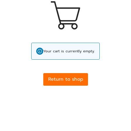
Your cart is currently empty.
Return to shop